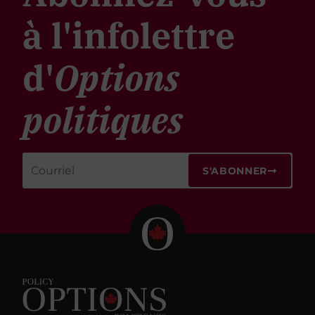
à l'infolettre
d'
Options
politiques
S'ABONNER