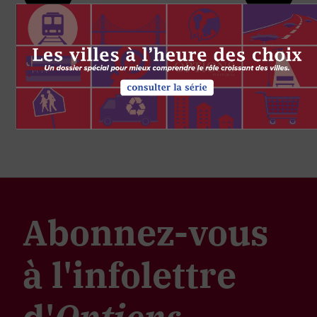
Abonnez-vous
à l'infolettre