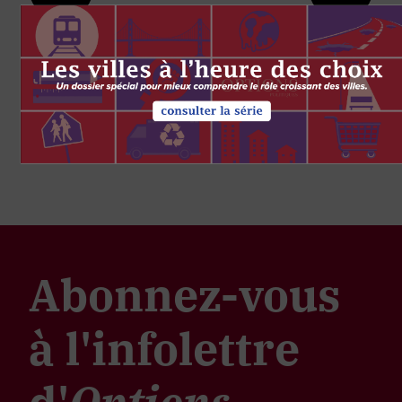
Abonnez-vous
à l'infolettre