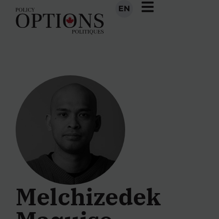
EN
Melchizedek