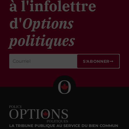
à l'infolettre
d'
Options
politiques
S'ABONNER
LA TRIBUNE PUBLIQUE
AU SERVICE DU BIEN COMMUN