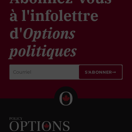
à l'infolettre
d'
Options
politiques
S'ABONNER