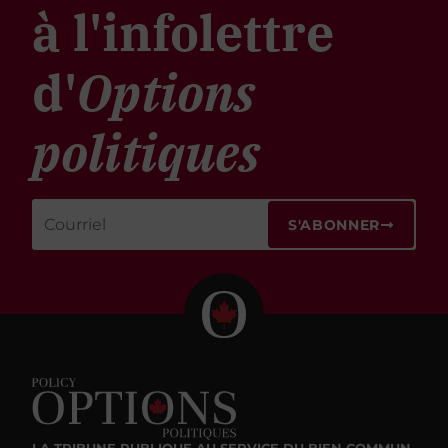
à l'infolettre
d'
Options
politiques
S'ABONNER