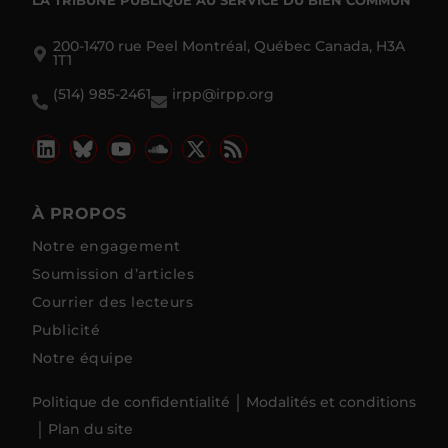
LA TRIBUNE PUBLIQUE
AU SERVICE DU BIEN COMMUN
200-1470 rue Peel Montréal, Québec Canada, H3A
1T1
(514) 985-2461
irpp@irpp.org
À PROPOS
Notre engagement
Soumission d’articles
Courrier des lecteurs
Publicité
Notre équipe
Politique de confidentialité
Modalités et conditions
Plan du site