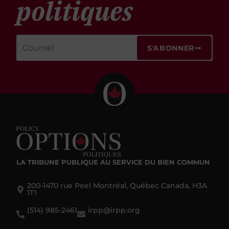
politiques
S'ABONNER
LA TRIBUNE PUBLIQUE
AU SERVICE DU BIEN COMMUN
200-1470 rue Peel Montréal, Québec Canada, H3A
1T1
(514) 985-2461
irpp@irpp.org