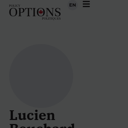
EN
Lucien