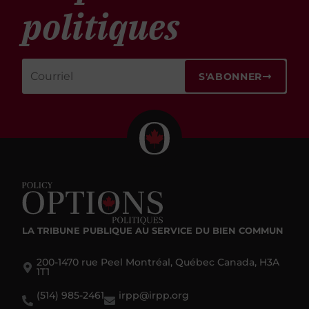
politiques
S'ABONNER
LA TRIBUNE PUBLIQUE
AU SERVICE DU BIEN COMMUN
200-1470 rue Peel Montréal, Québec Canada, H3A
1T1
(514) 985-2461
irpp@irpp.org