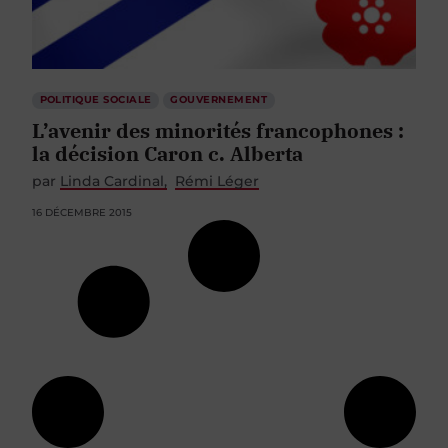
POLITIQUE SOCIALE
GOUVERNEMENT
L’avenir des minorités francophones :
la décision Caron c. Alberta
par
Linda Cardinal
Rémi Léger
16 DÉCEMBRE 2015