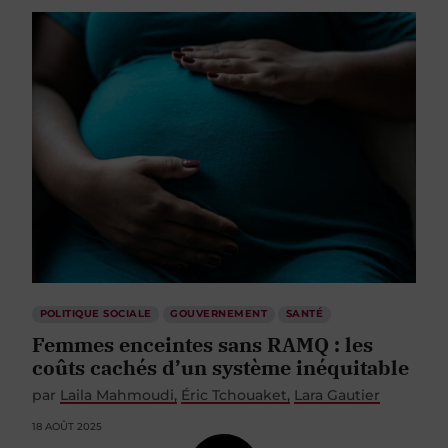
POLITIQUE SOCIALE
GOUVERNEMENT
SANTÉ
Femmes enceintes sans RAMQ : les
coûts cachés d’un système inéquitable
par
Laila Mahmoudi
Éric Tchouaket
Lara Gautier
18 AOÛT 2025