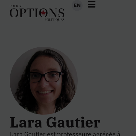
EN
Lara Gautier
Lara Gautier est professeure agrégée à