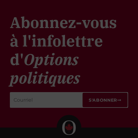
Abonnez-vous
à l'infolettre
d'
Options
politiques
S'ABONNER