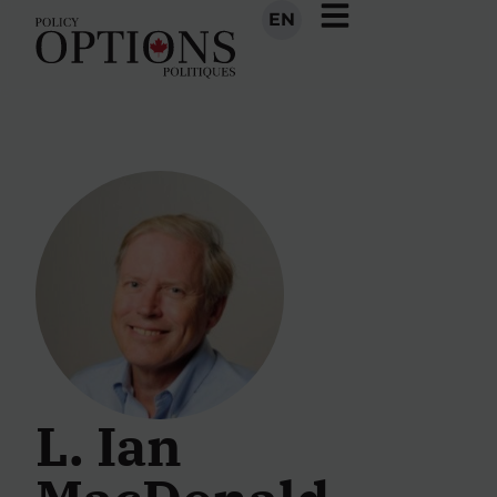
EN
L. Ian