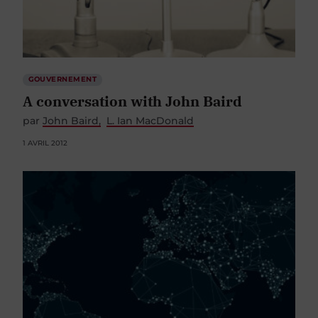
GOUVERNEMENT
A conversation with John Baird
par
John Baird
L. Ian MacDonald
1 AVRIL 2012