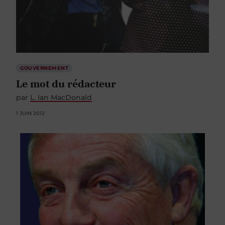
GOUVERNEMENT
Le mot du rédacteur
par
L. Ian MacDonald
1 JUIN 2012