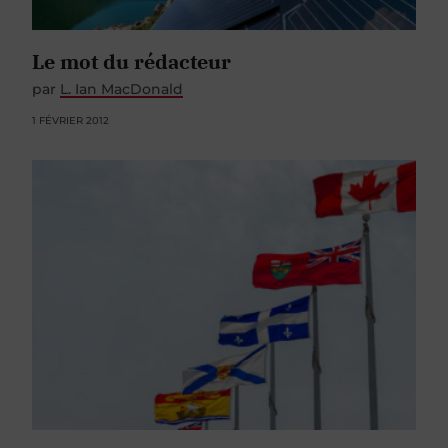
Le mot du rédacteur
par
L. Ian MacDonald
1 FÉVRIER 2012