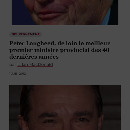
GOUVERNEMENT
Peter Lougheed, de loin le meilleur
premier ministre provincial des 40
dernières années
par
L. Ian MacDonald
1 JUIN 2012