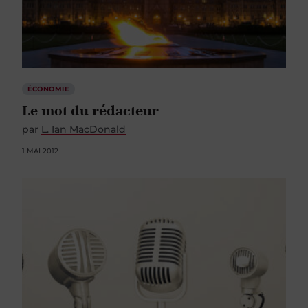
ÉCONOMIE
Le mot du rédacteur
par
L. Ian MacDonald
1 MAI 2012