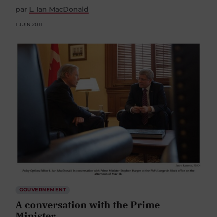
par
L. Ian MacDonald
1 JUIN 2011
GOUVERNEMENT
A conversation with the Prime
Minister