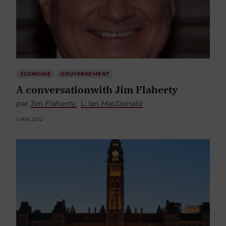
ÉCONOMIE
GOUVERNEMENT
A conversationwith Jim Flaherty
par
Jim Flaherty
L. Ian MacDonald
1 MAI 2012