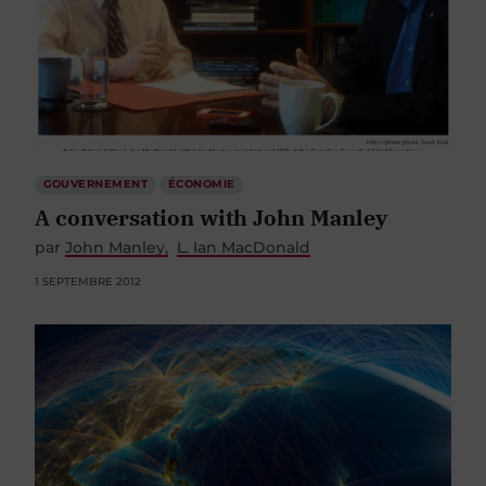
GOUVERNEMENT
ÉCONOMIE
A conversation with John Manley
par
John Manley
L. Ian MacDonald
1 SEPTEMBRE 2012