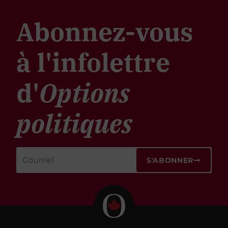
Abonnez-vous
à l'infolettre
d'
Options
politiques
S'ABONNER