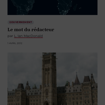
GOUVERNEMENT
Le mot du rédacteur
par
L. Ian MacDonald
1 AVRIL 2012