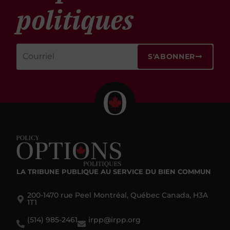
politiques
S'ABONNER
LA TRIBUNE PUBLIQUE
AU SERVICE DU BIEN COMMUN
200-1470 rue Peel Montréal, Québec Canada, H3A
1T1
(514) 985-2461
irpp@irpp.org