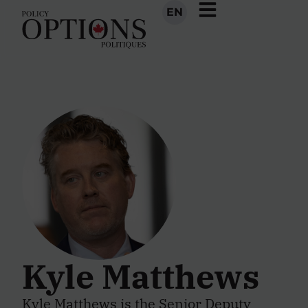
EN
Kyle Matthews
Kyle Matthews is the Senior Deputy