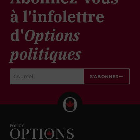
à l'infolettre
d'
Options
politiques
S'ABONNER