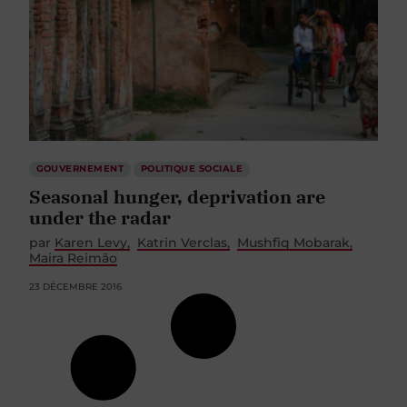
GOUVERNEMENT
POLITIQUE SOCIALE
Seasonal hunger, deprivation are
under the radar
par
Karen Levy
Katrin Verclas
Mushfiq Mobarak
Maira Reimão
23 DÉCEMBRE 2016