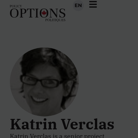
EN
Katrin Verclas
Katrin Verclas is a senior project