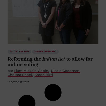
AUTOCHTONES
GOUVERNEMENT
Reforming the
Indian Act
to allow for
online voting
par
Liam Midzain-Gobin
Nicole Goodman
Chelsea Gabel
Karen Bird
12 OCTOBRE 2017