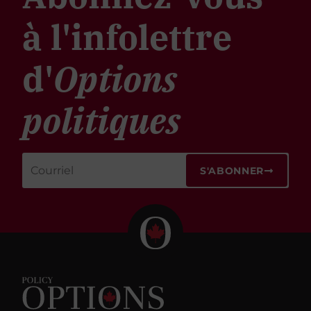
à l'infolettre
d'
Options
politiques
S'ABONNER