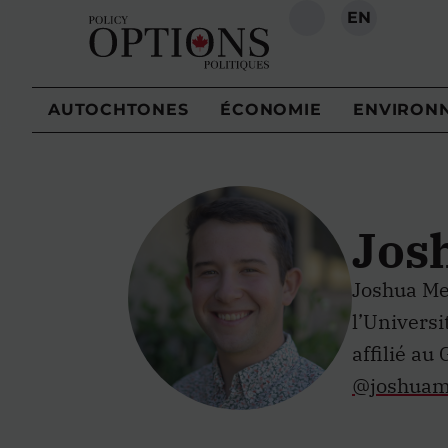
EN
RECHERCHE
AUTOCHTONES
ÉCONOMIE
ENVIRON
Jos
Joshua Me
l’Universit
affilié au
@joshuam