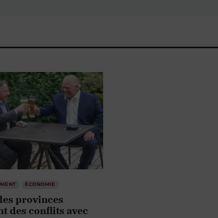
EMENT
ÉCONOMIE
les provinces
nt des conflits avec