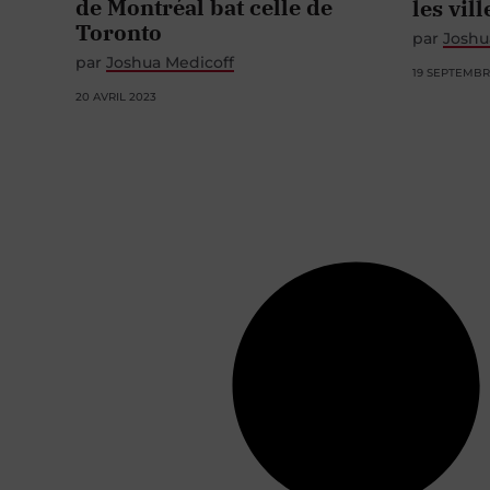
de Montréal bat celle de
les vill
Toronto
par
Joshu
par
Joshua Medicoff
19 SEPTEMBR
20 AVRIL 2023