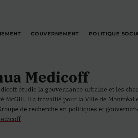
NEMENT
GOUVERNEMENT
POLITIQUE SOCI
hua Medicoff
dicoff étudie la gouvernance urbaine et les ch
é McGill. Il a travaillé pour la Ville de Montréal e
 Groupe de recherche en politiques et gouvernan
edicoff