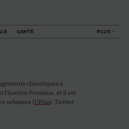
ALE
SANTÉ
PLUS
angements climatiques à
t l’Institut Pembina, et il est
ce urbaines (
UPGo
). Twitter