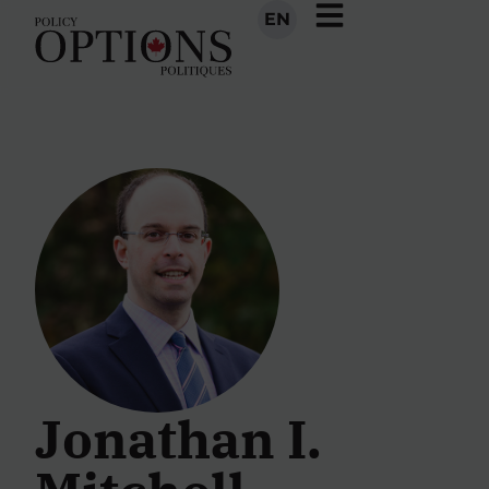
EN
Jonathan I.