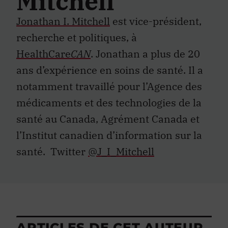
Mitchell
Jonathan I. Mitchell
est vice-président,
recherche et politiques, à
HealthCare
CAN
. Jonathan a plus de 20
ans d’expérience en soins de santé. Il a
notamment travaillé pour l’Agence des
médicaments et des technologies de la
santé au Canada, Agrément Canada et
l’Institut canadien d’information sur la
santé. Twitter
@J_I_Mitchell
ARTICLES DE CET AUTEUR