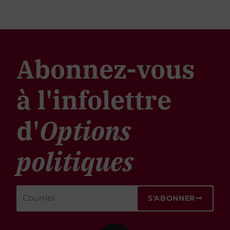
Abonnez-vous
à l'infolettre
d'
Options
politiques
S'ABONNER