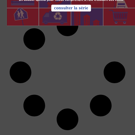
Paul-Émile Cloutier
30 JUILLET 2021