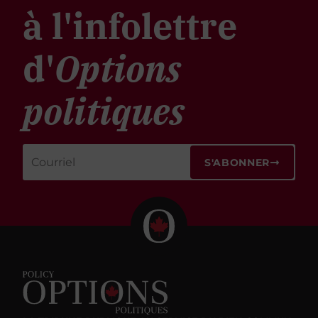
à l'infolettre
d'
Options
politiques
S'ABONNER