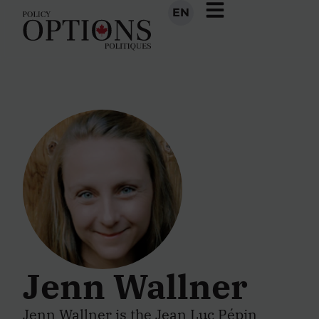
EN
Jenn Wallner
Jenn Wallner is the Jean Luc Pépin