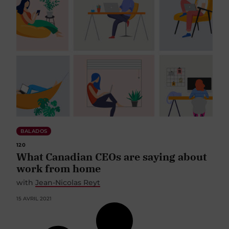
BALADOS
120
What Canadian CEOs are saying about
work from home
with
Jean-Nicolas Reyt
15 AVRIL 2021