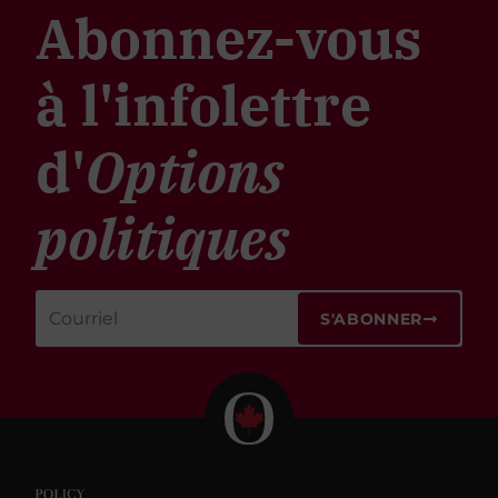
Abonnez-vous
à l'infolettre
d'
Options
politiques
S'ABONNER