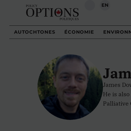
EN
RECHERCHE
AUTOCHTONES
ÉCONOMIE
ENVIRON
Jam
James Down
He is also
Palliative