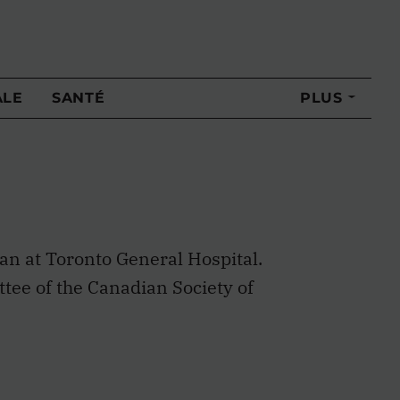
ALE
SANTÉ
PLUS
ian at Toronto General Hospital.
tee of the Canadian Society of