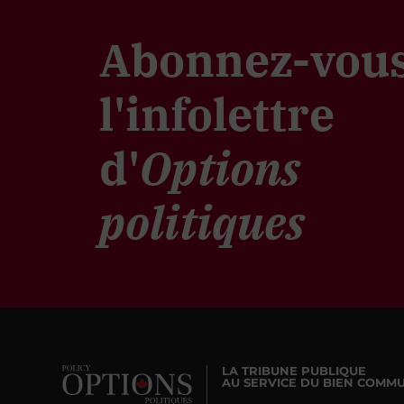
Abonnez-vous
l'infolettre
d'
Options
politiques
LA TRIBUNE PUBLIQUE
AU SERVICE DU BIEN COMM