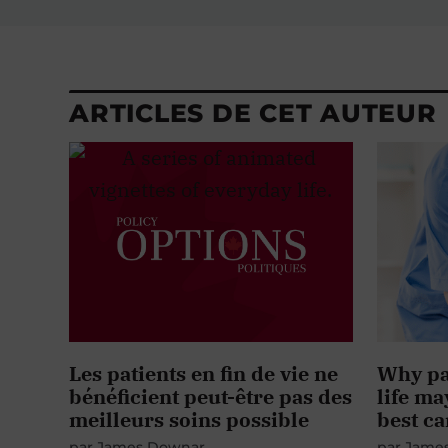
ARTICLES DE CET AUTEUR
Les patients en fin de vie ne
Why pat
bénéficient peut-être pas des
life ma
meilleurs soins possible
best ca
par
James Downar
par
Jame