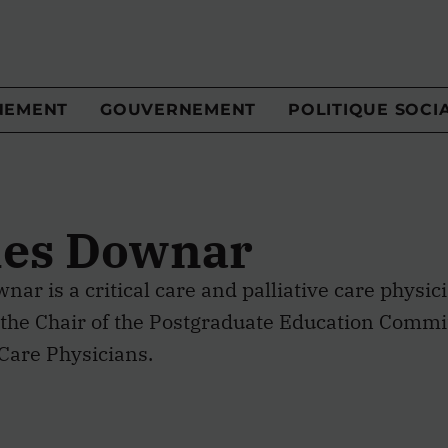
NEMENT
GOUVERNEMENT
POLITIQUE SOCI
es Downar
ar is a critical care and palliative care physic
 the Chair of the Postgraduate Education Commit
 Care Physicians.