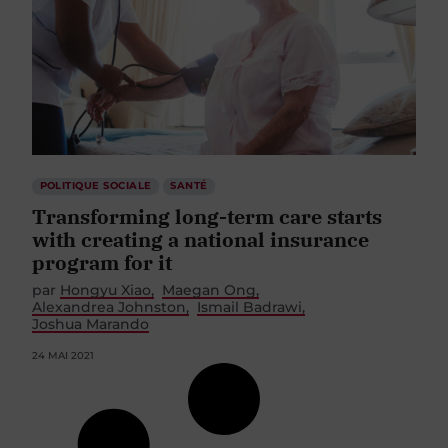
POLITIQUE SOCIALE
SANTÉ
Transforming long-term care starts
with creating a national insurance
program for it
par
Hongyu Xiao
Maegan Ong
Alexandrea Johnston
Ismail Badrawi
Joshua Marando
24 MAI 2021