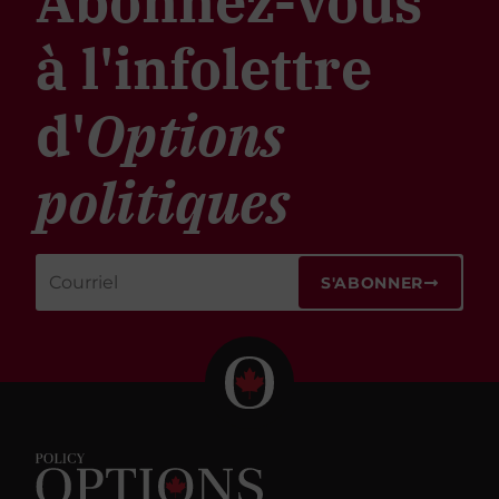
Abonnez-vous
à l'infolettre
d'
Options
politiques
S'ABONNER