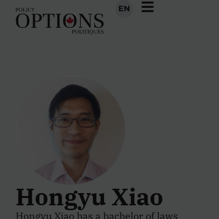
EN
Hongyu Xiao
Hongyu Xiao has a bachelor of laws