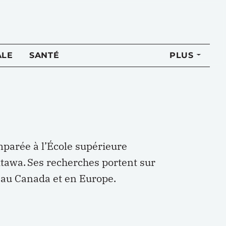
ALE
SANTÉ
PLUS
mparée à l’École supérieure
ttawa.
Ses recherches portent sur
le au Canada et en Europe.