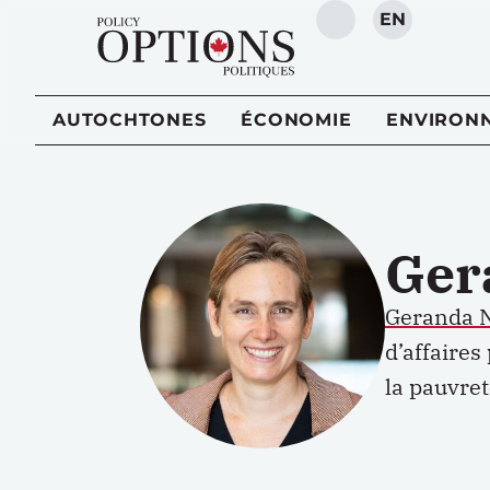
EN
RECHERCHE
AUTOCHTONES
ÉCONOMIE
ENVIRON
Ger
Geranda
d’affaires
la pauvret