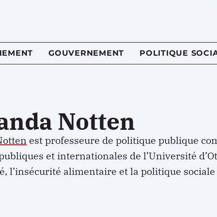
NEMENT
GOUVERNEMENT
POLITIQUE SOCI
anda Notten
Notten
est
professeur
e
de politique publique co
 publiques et internationales de l’Université d’O
é, l’insécurité alimentaire et la politique socia