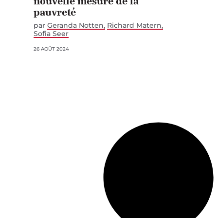
nouvelle mesure de la
pauvreté
par
Geranda Notten
Richard Matern
Sofia Seer
26 AOÛT 2024