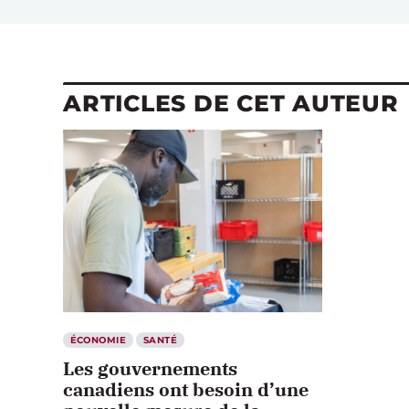
ARTICLES DE CET AUTEUR
ÉCONOMIE
SANTÉ
Les gouvernements
canadiens ont besoin d’une