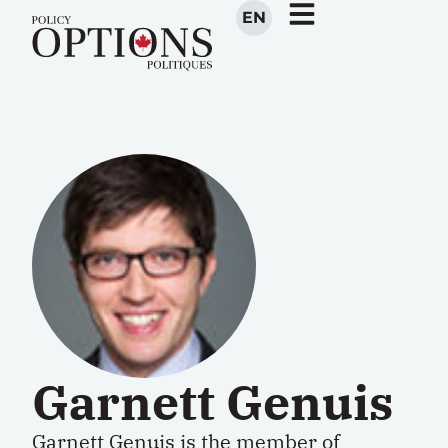
EN
Garnett Genuis
Garnett Genuis is the member of