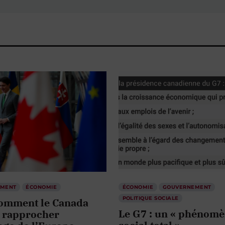
EMENT
ÉCONOMIE
ÉCONOMIE
GOUVERNEMENT
POLITIQUE SOCIALE
comment le Canada
Le G7 : un « phénom
e rapprocher