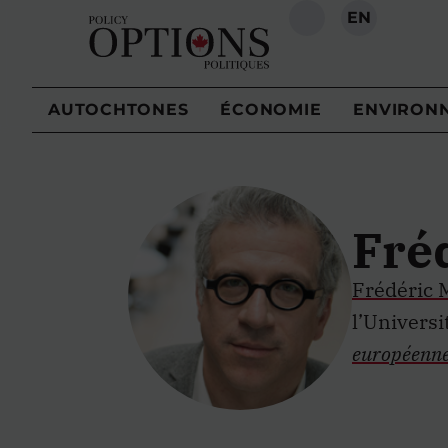
EN
RECHERCHE
AUTOCHTONES
ÉCONOMIE
ENVIRON
Fré
Frédéric 
l’Universi
européenn