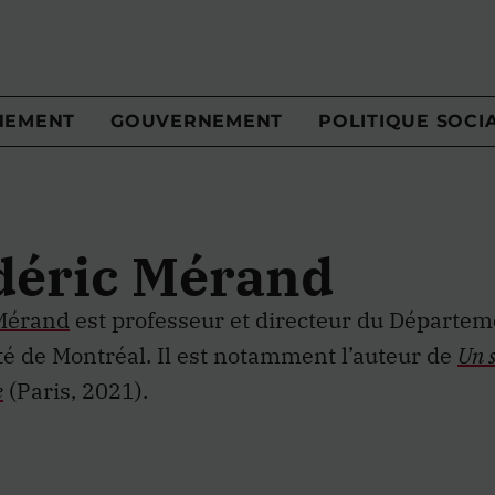
NEMENT
GOUVERNEMENT
POLITIQUE SOCI
déric Mérand
Mérand
est professeur et directeur du Départeme
té de Montréal. Il est notamment l’auteur de
Un 
e
(Paris, 2021).