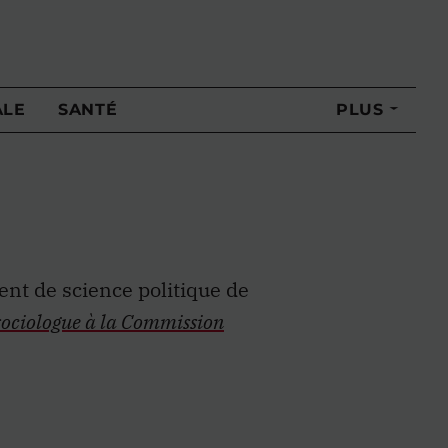
ALE
SANTÉ
PLUS
nt de science politique de
sociologue à la Commission