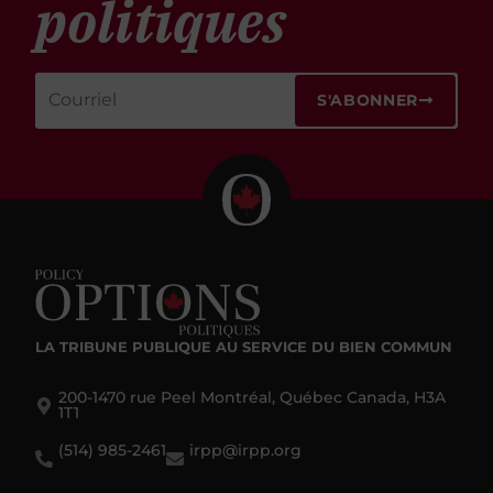
politiques
S'ABONNER
LA TRIBUNE PUBLIQUE
AU SERVICE DU BIEN COMMUN
200-1470 rue Peel Montréal, Québec Canada, H3A
1T1
(514) 985-2461
irpp@irpp.org