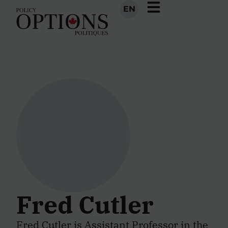
EN
Fred Cutler
Fred Cutler is Assistant Professor in the