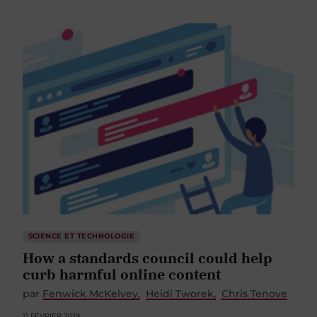
SCIENCE ET TECHNOLOGIE
How a standards council could help
curb harmful online content
par
Fenwick McKelvey
Heidi Tworek
Chris Tenove
11 FÉVRIER 2019