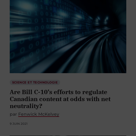
SCIENCE ET TECHNOLOGIE
Are Bill C-10’s efforts to regulate
Canadian content at odds with net
neutrality?
par
Fenwick McKelvey
9 JUIN 2021