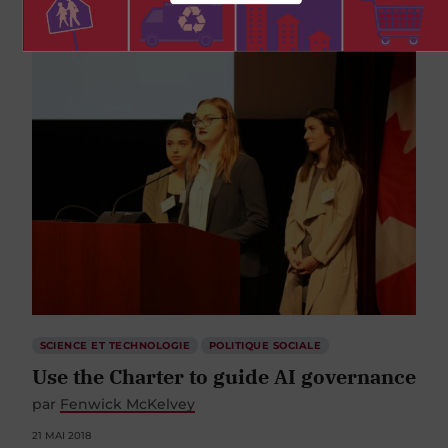
4 JUILLET 2018
SCIENCE ET TECHNOLOGIE
POLITIQUE SOCIALE
Use the Charter to guide AI governance
par
Fenwick McKelvey
21 MAI 2018