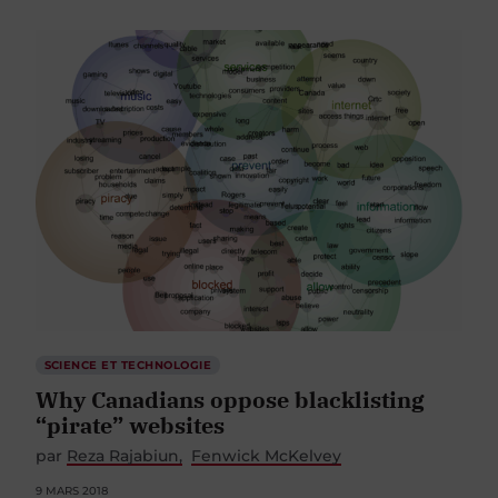
SCIENCE ET TECHNOLOGIE
Why Canadians oppose blacklisting
“pirate” websites
par
Reza Rajabiun
Fenwick McKelvey
9 MARS 2018