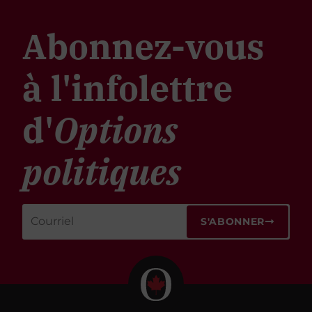
Abonnez-vous
à l'infolettre
d'
Options
politiques
S'ABONNER