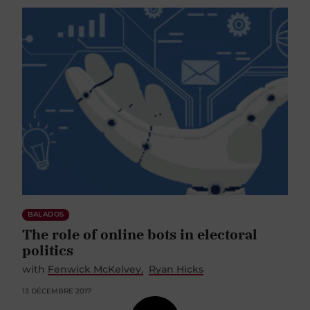
BALADOS
The role of online bots in electoral
politics
with
Fenwick McKelvey
Ryan Hicks
13 DÉCEMBRE 2017