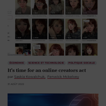
ÉCONOMIE
SCIENCE ET TECHNOLOGIE
POLITIQUE SOCIALE
It’s time for an online creators act
par
Saskia Kowalchuk
Fenwick Mckelvey
31 AOÛT 2022