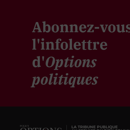
Abonnez-vous
l'infolettre
d'
Options
politiques
LA TRIBUNE PUBLIQUE