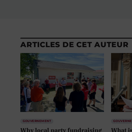
ARTICLES DE CET AUTEUR
GOUVERNEMENT
GOUVERN
Why local party fundraising
What is