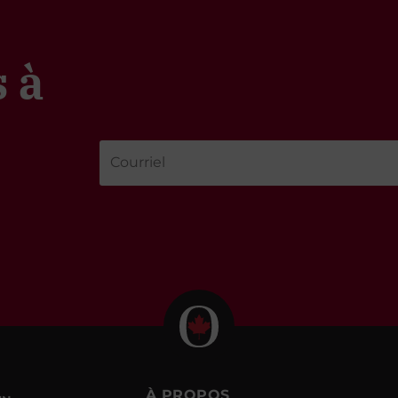
 à
À PROPOS