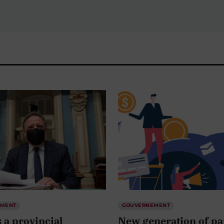
EMENT
GOUVERNEMENT
 a provincial
New generation of pa