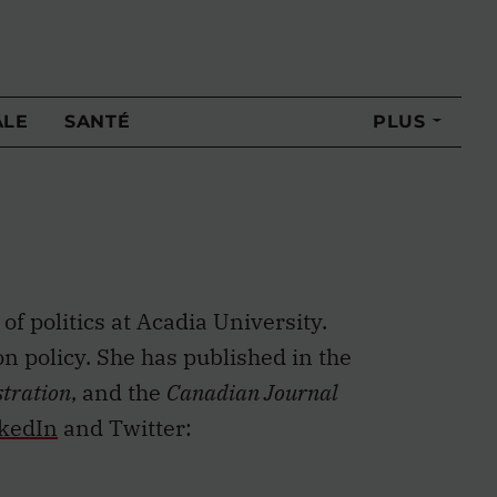
ALE
SANTÉ
PLUS
of politics at Acadia University.
n policy. She has published in the
tration
, and the
Canadian Journal
kedIn
and Twitter: