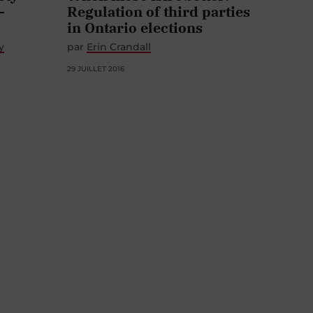
-
Regulation of third parties
in Ontario elections
y
par
Erin Crandall
29 JUILLET 2016