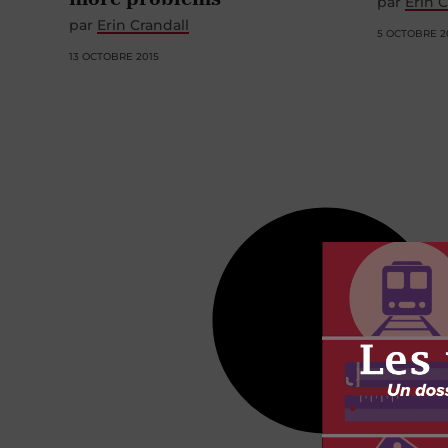
par
Erin C
par
Erin Crandall
5 OCTOBRE 2
13 OCTOBRE 2015