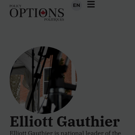
EN
Elliott Gauthier
Elliott Gauthier is national leader of the