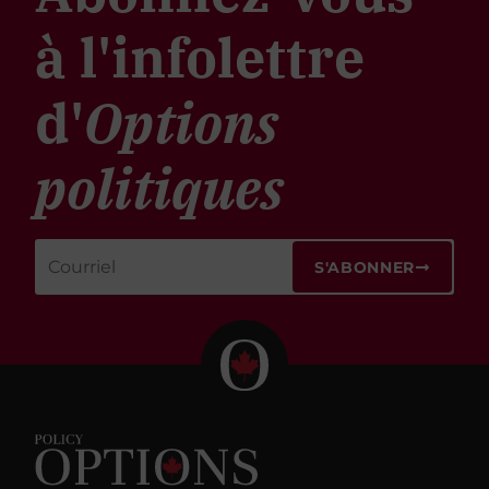
à l'infolettre
d'
Options
politiques
S'ABONNER