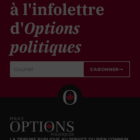
à l'infolettre
d'
Options
politiques
S'ABONNER
LA TRIBUNE PUBLIQUE
AU SERVICE DU BIEN COMMUN