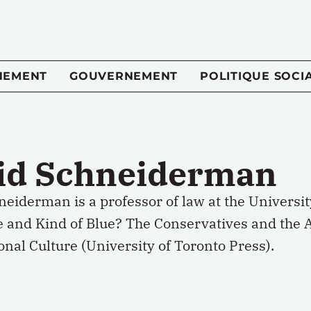
NEMENT
GOUVERNEMENT
POLITIQUE SOCI
id Schneiderman
eiderman is a professor of law at the University
e and Kind of Blue? The Conservatives and the 
onal Culture (University of Toronto Press).