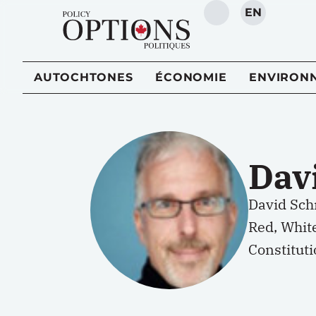
EN
RECHERCHE
AUTOCHTONES
ÉCONOMIE
ENVIRON
Dav
David Schn
Red, Whit
Constituti