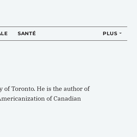
ALE
SANTÉ
PLUS
 of Toronto. He is the author of
Americanization of Canadian