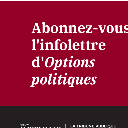
Abonnez-vous
l'infolettre
d'
Options
politiques
LA TRIBUNE PUBLIQUE