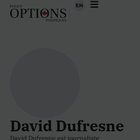
EN
David Dufresne
David Dufresne est journaliste