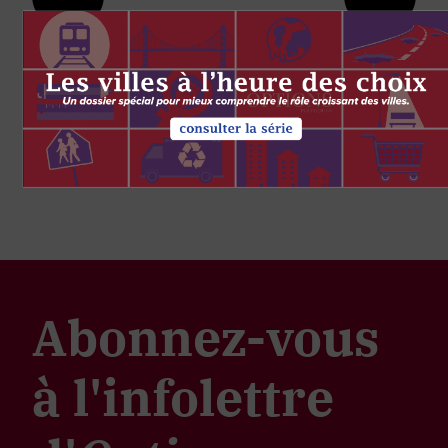
Abonnez-vous
à l'infolettre