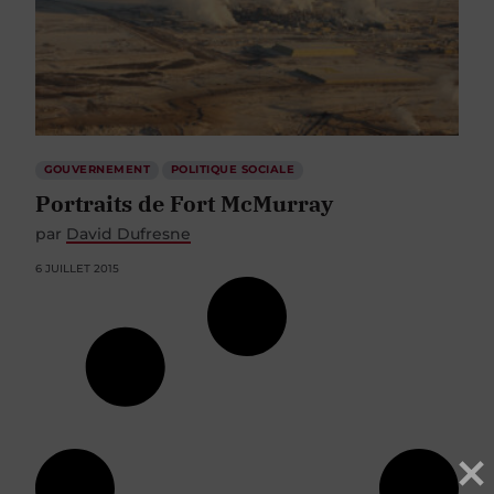
GOUVERNEMENT
POLITIQUE SOCIALE
Portraits de Fort McMurray
par
David Dufresne
6 JUILLET 2015