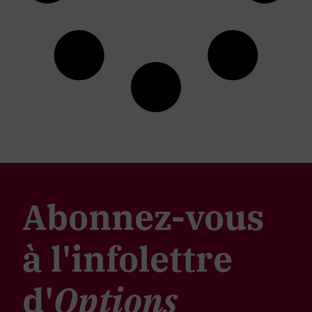
Abonnez-vous
à l'infolettre
d'
Options