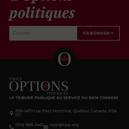
politiques
S'ABONNER
LA TRIBUNE PUBLIQUE
AU SERVICE DU BIEN COMMUN
200-1470 rue Peel Montréal, Québec Canada, H3A
1T1
(514) 985-2461
irpp@irpp.org