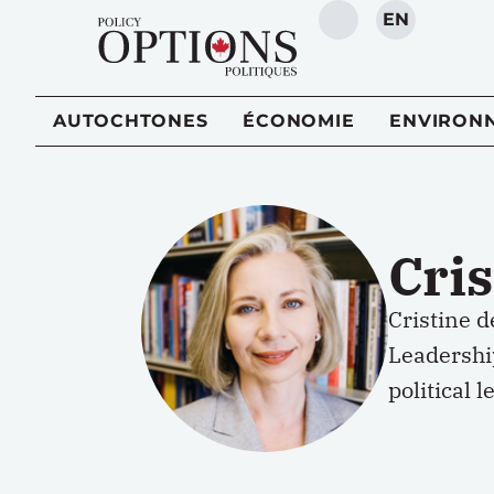
EN
RECHERCHE
AUTOCHTONES
ÉCONOMIE
ENVIRON
Cris
Cristine d
Leadershi
political 