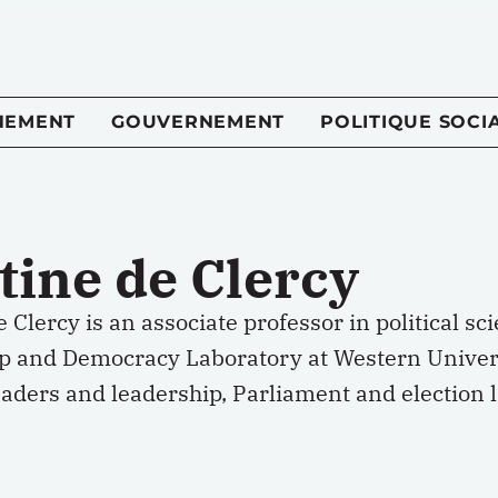
NEMENT
GOUVERNEMENT
POLITIQUE SOCI
tine de Clercy
e Clercy is an associate professor in political sc
p and Democracy Laboratory at Western Universi
leaders and leadership, Parliament and election 