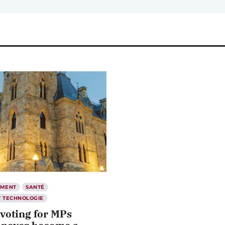
EMENT
SANTÉ
T TECHNOLOGIE
voting for MPs