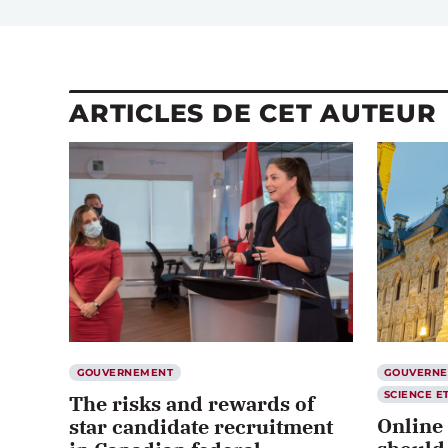
ARTICLES DE CET AUTEUR
GOUVERNEMENT
GOUVERN
SCIENCE E
The risks and rewards of
Online 
star candidate recruitment