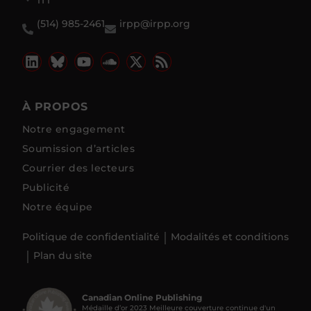
1T1
(514) 985-2461
irpp@irpp.org
À PROPOS
Notre engagement
Soumission d’articles
Courrier des lecteurs
Publicité
Notre équipe
Politique de confidentialité
Modalités et conditions
Plan du site
Canadian Online Publishing
Médaille d’or 2023 Meilleure couverture continue d'un