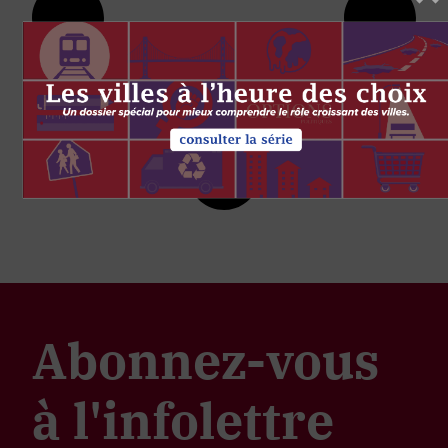
Abonnez-vous
à l'infolettre