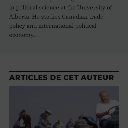
in political science at the University of
Alberta. He studies Canadian trade
policy and international political
economy.
ARTICLES DE CET AUTEUR