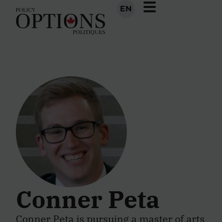
EN
Conner Peta
Conner Peta is pursuing a master of arts