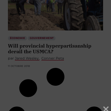
ÉCONOMIE
GOUVERNEMENT
Will provincial hyperpartisanship
derail the USMCA?
par
Jared Wesley
Conner Peta
11 OCTOBRE 2018