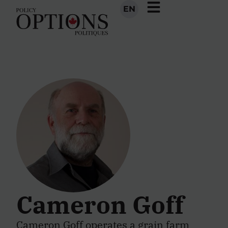
EN
Cameron Goff
Cameron Goff operates a grain farm