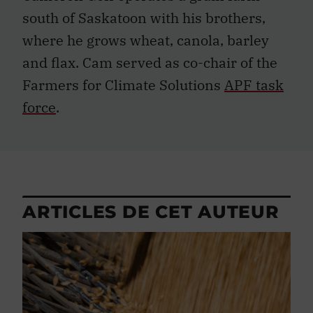
south of Saskatoon with his brothers,
where he grows wheat, canola, barley
and flax. Cam served as co-chair of the
Farmers for Climate Solutions
APF task
force
.
ARTICLES DE CET AUTEUR