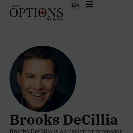
EN
Brooks DeCillia
Brooks DeCillia is an assistant professor