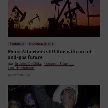
ÉCONOMIE
ENVIRONNEMENT
Many Albertans still fine with an oil-
and-gas future
par
Brooks DeCillia
Melanee Thomas
Lori Thorlakson
29 OCTOBRE 2021