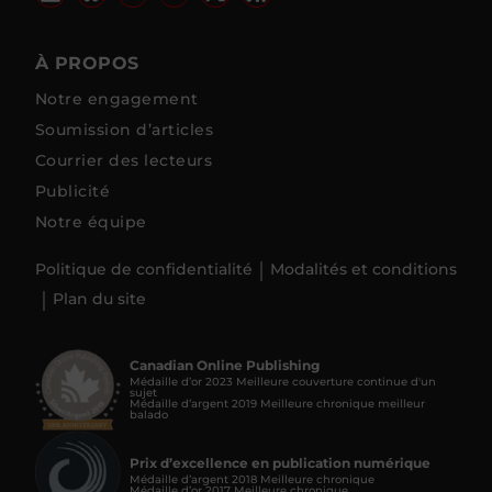
À PROPOS
Notre engagement
Soumission d’articles
Courrier des lecteurs
Publicité
Notre équipe
Politique de confidentialité
Modalités et conditions
Plan du site
Canadian Online Publishing
Médaille d’or 2023 Meilleure couverture continue d'un
sujet
Médaille d’argent 2019 Meilleure chronique meilleur
balado
Prix d’excellence en publication numérique
Médaille d’argent 2018 Meilleure chronique
Médaille d’or 2017 Meilleure chronique