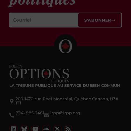
S'ABONNER
LA TRIBUNE PUBLIQUE
AU SERVICE DU BIEN COMMUN
200-1470 rue Peel Montréal, Québec Canada, H3A
1T1
(514) 985-2461
irpp@irpp.org