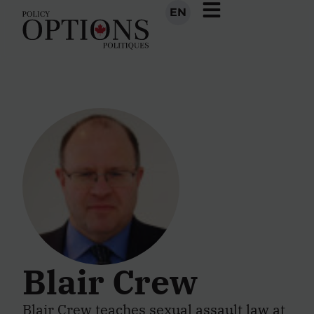
EN
Blair Crew
Blair Crew teaches sexual assault law at