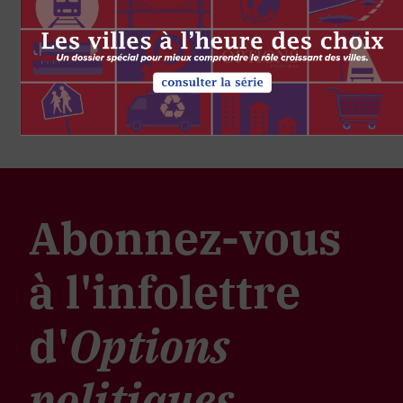
Abonnez-vous
à l'infolettre
d'
Options
politiques