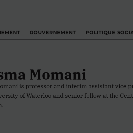
NEMENT
GOUVERNEMENT
POLITIQUE SOCI
sma Momani
ani is professor and interim assistant vice pr
versity of Waterloo and senior fellow at the Ce
n.