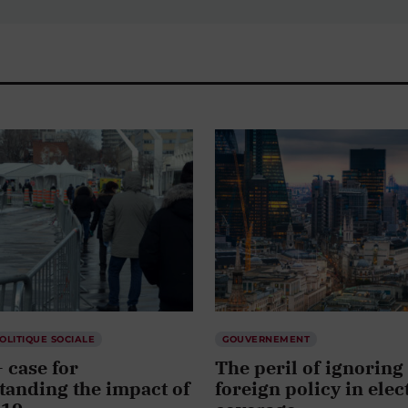
OLITIQUE SOCIALE
GOUVERNEMENT
 case for
The peril of ignoring
tanding the impact of
foreign policy in elec