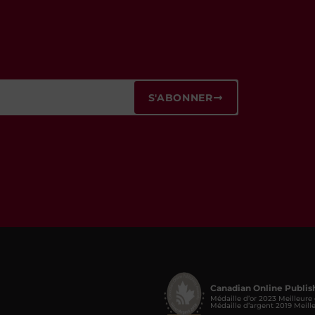
S'ABONNER
Canadian Online Publis
Médaille d’or 2023 Meilleure
Médaille d’argent 2019 Meill