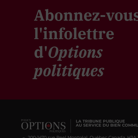
Abonnez-vous
l'infolettre
d'
Options
politiques
LA TRIBUNE PUBLIQUE
AU SERVICE DU BIEN COMM
200-1470 rue Peel Montréal, Québec Canada, H3A 