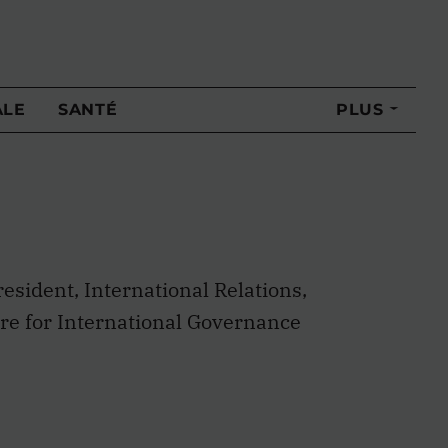
ALE
SANTÉ
PLUS
esident, International Relations,
ntre for International Governance