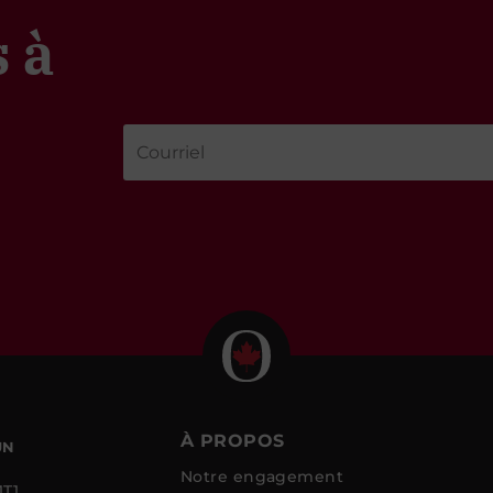
 à
À PROPOS
UN
Notre engagement
1T1