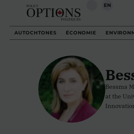
EN
RECHERCHE
AUTOCHTONES
ÉCONOMIE
ENVIRON
Bes
Bessma Mom
at the Uni
Innovatio