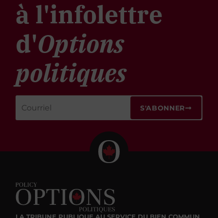
à l'infolettre
d'
Options
politiques
S'ABONNER
LA TRIBUNE PUBLIQUE
AU SERVICE DU BIEN COMMUN