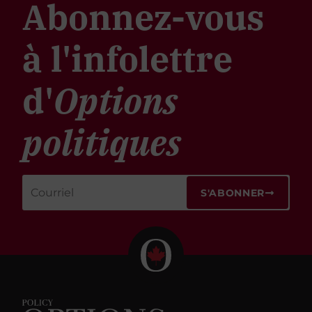
Abonnez-vous
à l'infolettre
d'
Options
politiques
S'ABONNER