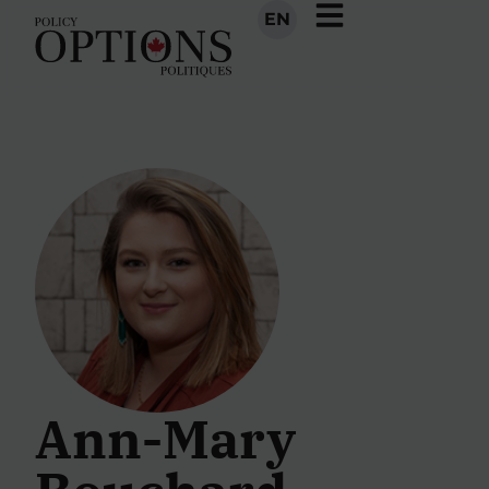
EN
Ann-Mary