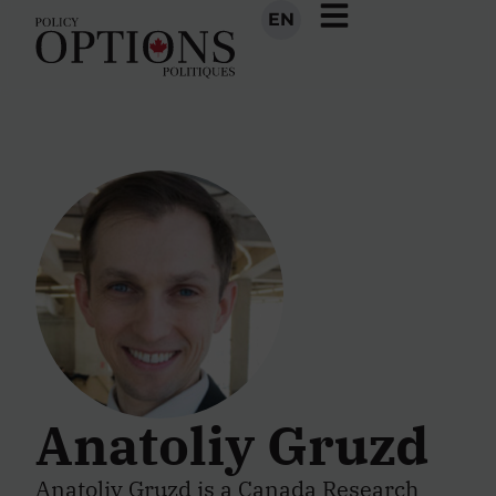
EN
Anatoliy Gruzd
Anatoliy Gruzd is a Canada Research