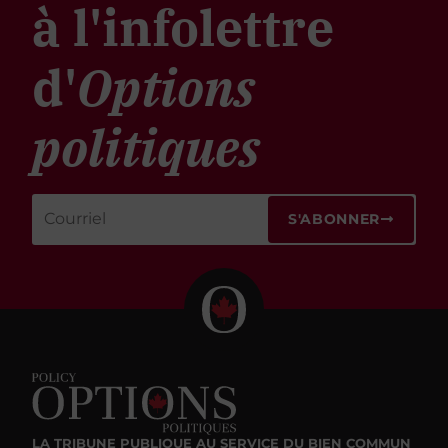
à l'infolettre
d'
Options
politiques
S'ABONNER
LA TRIBUNE PUBLIQUE
AU SERVICE DU BIEN COMMUN