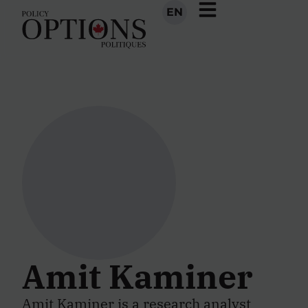
EN
Amit Kaminer
Amit Kaminer is a research analyst