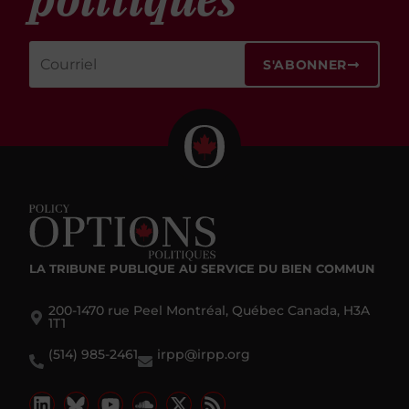
S'ABONNER
LA TRIBUNE PUBLIQUE
AU SERVICE DU BIEN COMMUN
200-1470 rue Peel Montréal, Québec Canada, H3A
1T1
(514) 985-2461
irpp@irpp.org