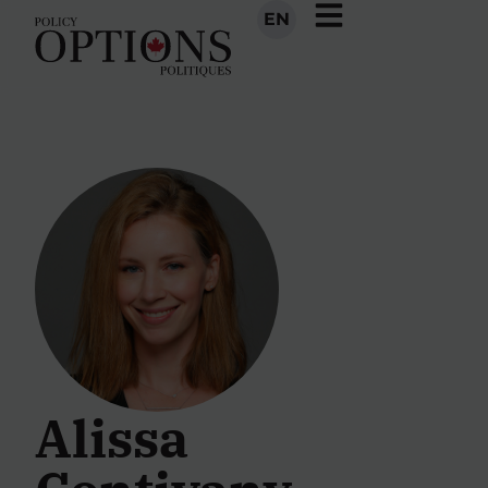
EN
Alissa