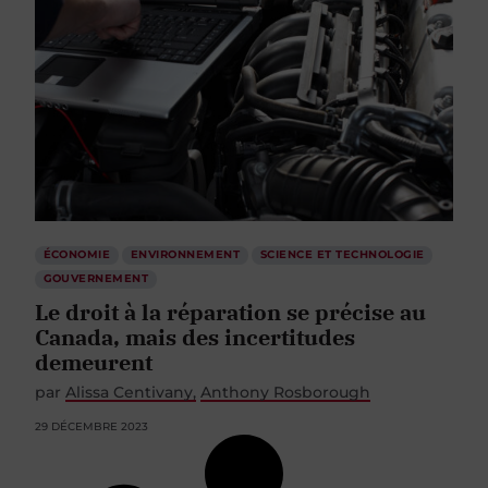
ÉCONOMIE
ENVIRONNEMENT
SCIENCE ET TECHNOLOGIE
GOUVERNEMENT
Le droit à la réparation se précise au
Canada, mais des incertitudes
demeurent
par
Alissa Centivany
Anthony Rosborough
29 DÉCEMBRE 2023