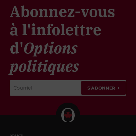
Abonnez-vous
à l'infolettre
d'
Options
politiques
S'ABONNER