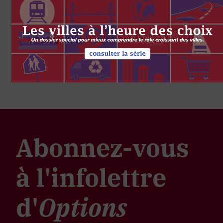
Abonnez-vous
à l'infolettre
d'
Options