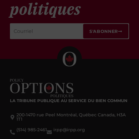
politiques
S'ABONNER
LA TRIBUNE PUBLIQUE
AU SERVICE DU BIEN COMMUN
200-1470 rue Peel Montréal, Québec Canada, H3A
1T1
(514) 985-2461
irpp@irpp.org