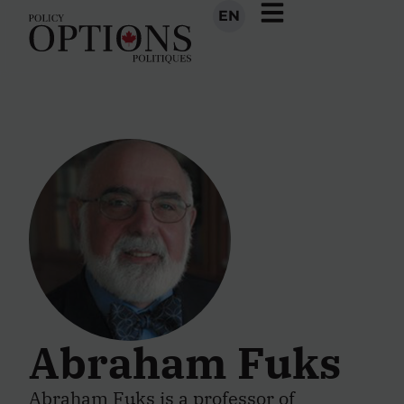
EN
Abraham Fuks
Abraham Fuks is a professor of