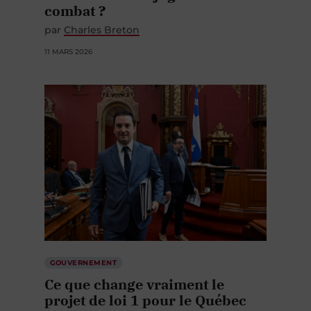
combat ?
par
Charles Breton
11 MARS 2026
GOUVERNEMENT
Ce que change vraiment le
projet de loi 1 pour le Québec