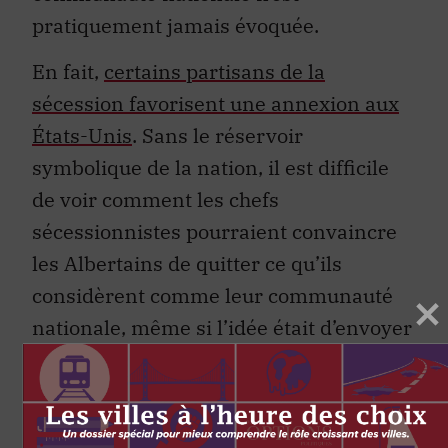
pratiquement jamais évoquée.
En fait,
certains partisans de la
sécession favorisent une annexion aux
États-Unis
. Sans le réservoir
symbolique de la nation, il est difficile
de voir comment les chefs
sécessionnistes pourraient convaincre
les Albertains de quitter ce qu’ils
considèrent comme leur communauté
nationale, même si l’idée était d’envoyer
un « message » d’insatisfaction au reste
du Canada.
Les difficultés que rencontreront les