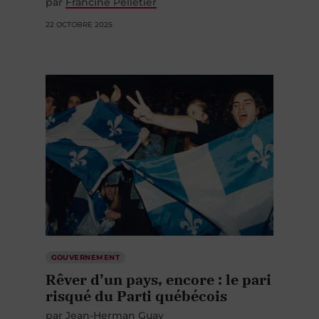
par
Francine Pelletier
22 OCTOBRE 2025
GOUVERNEMENT
Rêver d’un pays, encore : le pari
risqué du Parti québécois
par
Jean-Herman Guay