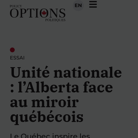
EN
ESSAI
Unité nationale
: l’Alberta face
au miroir
québécois
Le Québec inspire les