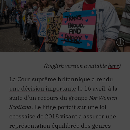
L
(English version available
here
)
La Cour suprême britannique a rendu
une décision importante
le 16 avril, à la
suite d’un recours du groupe
For Women
Scotland
. Le litige portait sur une loi
écossaise de 2018 visant à assurer une
représentation équilibrée des genres