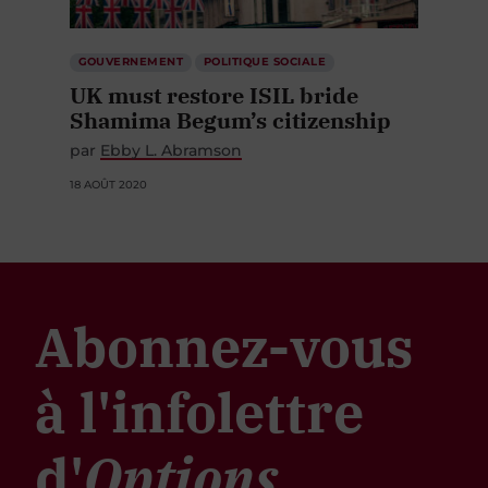
GOUVERNEMENT
POLITIQUE SOCIALE
UK must restore ISIL bride
Shamima Begum’s citizenship
par
Ebby L. Abramson
18 AOÛT 2020
Abonnez-vous
à l'infolettre
d'
Options