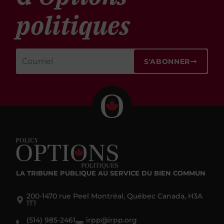
politiques
S'ABONNER
LA TRIBUNE PUBLIQUE
AU SERVICE DU BIEN COMMUN
200-1470 rue Peel Montréal, Québec Canada, H3A
1T1
(514) 985-2461
irpp@irpp.org