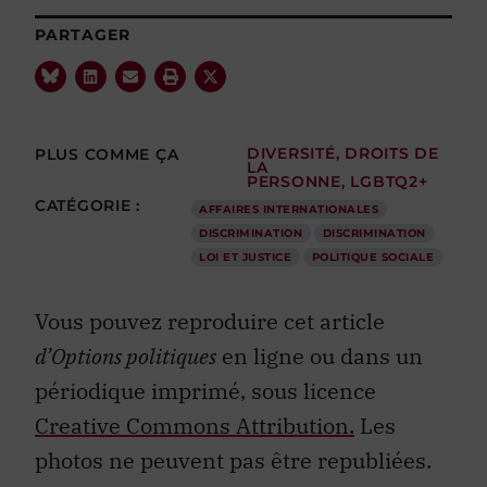
PARTAGER
PLUS COMME ÇA
DIVERSITÉ
,
DROITS DE
LA
PERSONNE
,
LGBTQ2+
CATÉGORIE :
AFFAIRES INTERNATIONALES
DISCRIMINATION
DISCRIMINATION
LOI ET JUSTICE
POLITIQUE SOCIALE
Vous pouvez reproduire cet article
d’Options politiques
en ligne ou dans un
périodique imprimé, sous licence
Creative Commons Attribution.
Les
photos ne peuvent pas être republiées.