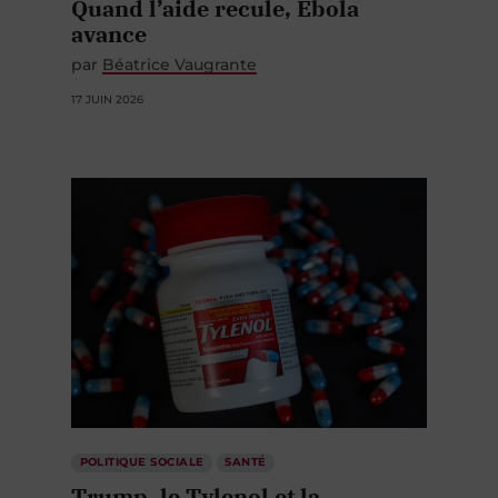
Quand l’aide recule, Ebola
avance
par
Béatrice Vaugrante
17 JUIN 2026
POLITIQUE SOCIALE
SANTÉ
Trump, le Tylenol et la