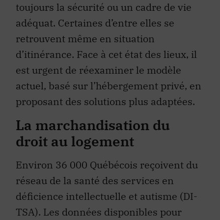
toujours la sécurité ou un cadre de vie
adéquat. Certaines d’entre elles se
retrouvent même en situation
d’itinérance. Face à cet état des lieux, il
est urgent de réexaminer le modèle
actuel, basé sur l’hébergement privé, en
proposant des solutions plus adaptées.
La marchandisation du
droit au logement
Environ 36 000 Québécois reçoivent du
réseau de la santé des services en
déficience intellectuelle et autisme (DI-
TSA). Les données disponibles pour