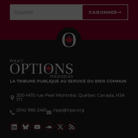
S'ABONNER
LA TRIBUNE PUBLIQUE
AU SERVICE DU BIEN COMMUN
200-1470 rue Peel Montréal, Québec Canada, H3A
1T1
(514) 985-2461
irpp@irpp.org