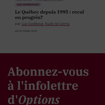
GOUVERNEMENT
Le Québec depuis 1995 : recul
ou progrès?
par
Luc Godbout
Suzie St-Cerny
28 OCTOBRE 2025
Abonnez-vous
à l'infolettre
d'
Options