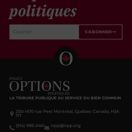
politiques
S'ABONNER
LA TRIBUNE PUBLIQUE
AU SERVICE DU BIEN COMMUN
200-1470 rue Peel Montréal, Québec Canada, H3A
1T1
(514) 985-2461
irpp@irpp.org