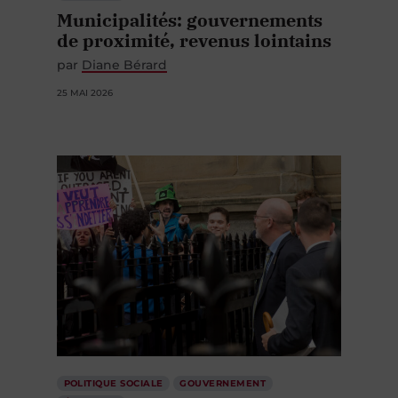
Municipalités: gouvernements
de proximité, revenus lointains
par
Diane Bérard
25 MAI 2026
POLITIQUE SOCIALE
GOUVERNEMENT