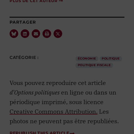
PLUS DE CET AUTEUR
PARTAGER
CATÉGORIE :
ÉCONOMIE
POLITIQUE
POLITIQUE FISCALE
Vous pouvez reproduire cet article
d’Options politiques
en ligne ou dans un
périodique imprimé, sous licence
Creative Commons Attribution.
Les
photos ne peuvent pas être republiées.
REPUBLISH THIS ARTICLE