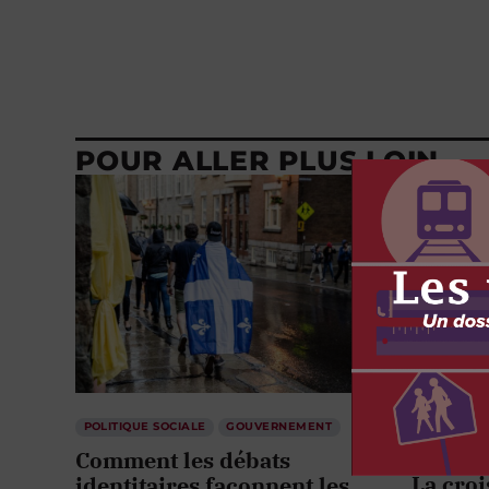
POUR ALLER PLUS LOIN
POLITIQUE SOCIALE
GOUVERNEMENT
ENVIRONN
SCIENCE E
Comment les débats
La cro
identitaires façonnent les