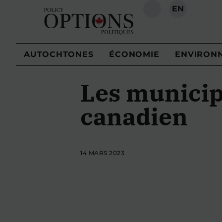
EN
RECHERCHE
AUTOCHTONES
ÉCONOMIE
ENVIRON
Les municipa
canadien
14 MARS 2023