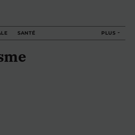
ALE
SANTÉ
PLUS
isme