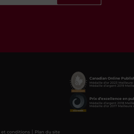
Canadian Online Publis
Médaille d’or 2023 Meilleure
Médaille d’argent 2019 Meill
Prix d’excellence en p
Médaille d’argent 2018 Meill
Médaille d’or 2017 Meilleure
 et conditions
Plan du site