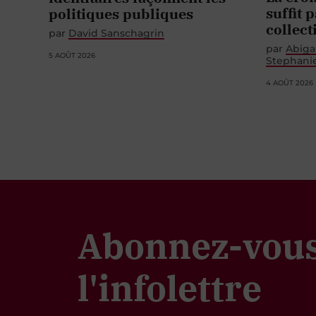
suffit 
politiques publiques
collect
par
David Sanschagrin
par
Abiga
5 AOÛT 2026
Stephani
4 AOÛT 2026
Abonnez-vous
l'infolettre