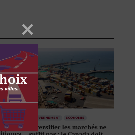
GOUVERNEMENT
ÉCONOMIE
Diversifier les marchés ne
itiques
suffit pas : le Canada doit