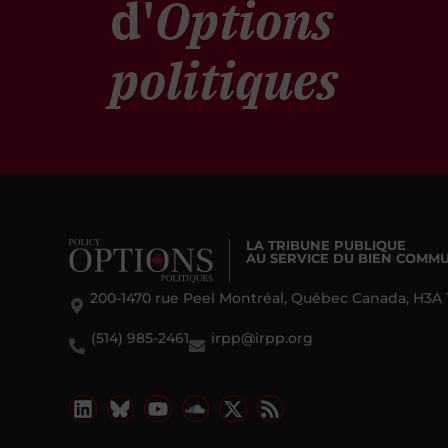
d'
Options
politiques
LA TRIBUNE PUBLIQUE
AU SERVICE DU BIEN COMM
200-1470 rue Peel Montréal, Québec Canada, H3A 
(514) 985-2461
irpp@irpp.org